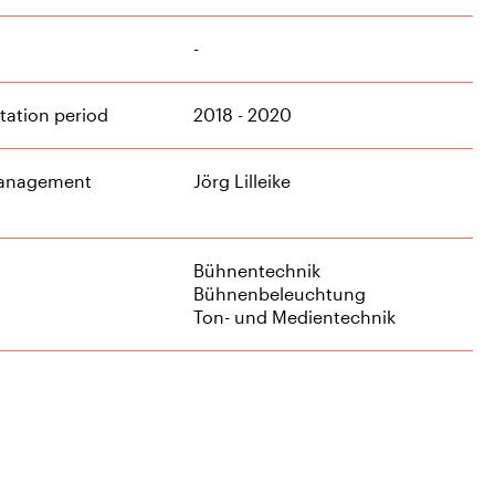
-
ation period
2018 - 2020
management
Jörg Lilleike
Bühnentechnik
Bühnenbeleuchtung
Ton- und Medientechnik