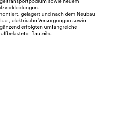
lügeltransportpodium sowie neuem
zverkleidungen.
ontiert, gelagert und nach dem Neubau
lder, elektrische Versorgungen sowie
Ergänzend erfolgten umfangreiche
ffbelasteter Bauteile.