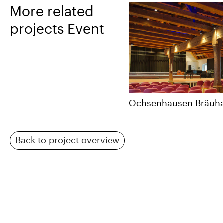
More related
projects Event
Ochsenhausen Bräuha
Back to project overview