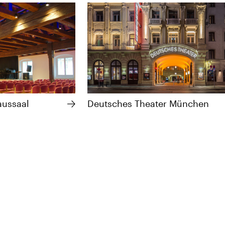
ussaal
Deutsches Theater München