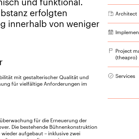
nisch und funktional.
bstanz erfolgten
Architect
g innerhalb von weniger
Implement
Project 
(theapro)
r
Services
lität mit gestalterischer Qualität und
ung für vielfältige Anforderungen im
überwachung für die Erneuerung der
ver. Die bestehende Bühnenkonstruktion
wieder aufgebaut – inklusive zwei