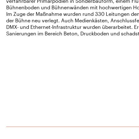
verfahrbarer Primärpodien in Sonderbauform, einem F
Bühnenboden und Bühnenwänden mit hochwertigen Hol
Im Zuge der Maßnahme wurden rund 330 Leitungen dem
der Bühne neu verlegt. Auch Medienkästen, Anschlussfe
DMX- und Ethernet-Infrastruktur wurden überarbeitet. 
Sanierungen im Bereich Beton, Druckboden und schadsto