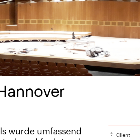
 Hannover
ls wurde umfassend
Client